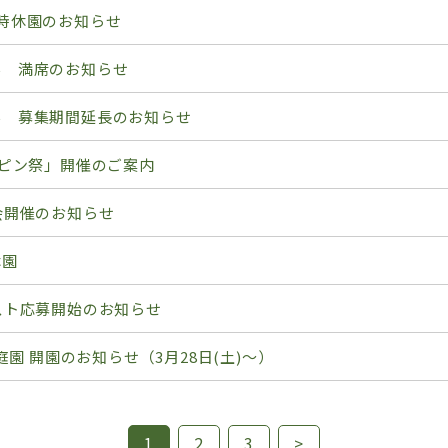
時休園のお知らせ
学 満席のお知らせ
学 募集期間延長のお知らせ
オピン祭」開催のご案内
会開催のお知らせ
休園
スト応募開始のお知らせ
念庭園 開園のお知らせ（3月28日(土)～）
1
2
3
>