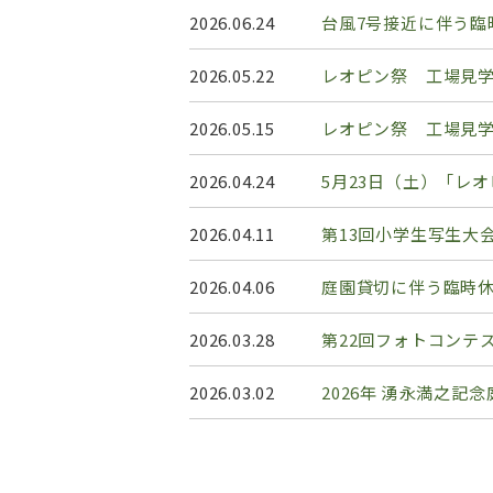
2026.06.24
台風7号接近に伴う臨
2026.05.22
レオピン祭 工場見
2026.05.15
レオピン祭 工場見
2026.04.24
5月23日（土）「レ
2026.04.11
第13回小学生写生大
2026.04.06
庭園貸切に伴う臨時
2026.03.28
第22回フォトコンテ
2026.03.02
2026年 湧永満之記