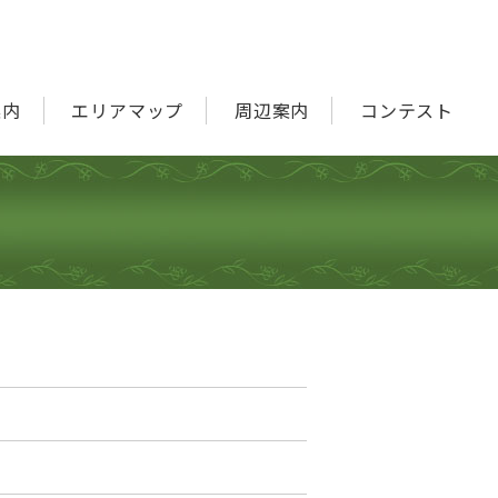
案内
エリアマップ
周辺案内
コンテスト
フォトコンテスト
写生大会